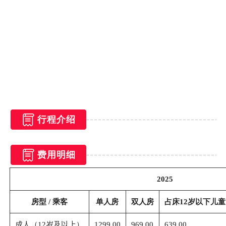
行程介绍
费用明细
2025
房型 / 乘客
单人房
双人房
占床12岁以下儿童
成人（12岁及以上）
1299.00
969.00
639.00