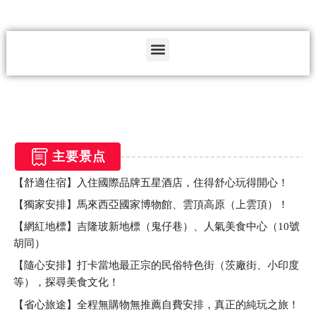
Menu
主要景点
【舒適住宿】入住國際品牌五星酒店，住得舒心玩得開心！
【獨家安排】馬來西亞國家博物館、雲頂高原（上雲頂）！
【網紅地標】吉隆玻新地標（鬼仔巷）、人氣美食中心（10號
胡同）
【隨心安排】打卡當地最正宗的民俗特色街（茨廠街、小印度
等），探尋美食文化！
【省心旅途】全程無購物無推薦自費安排，真正的純玩之旅！