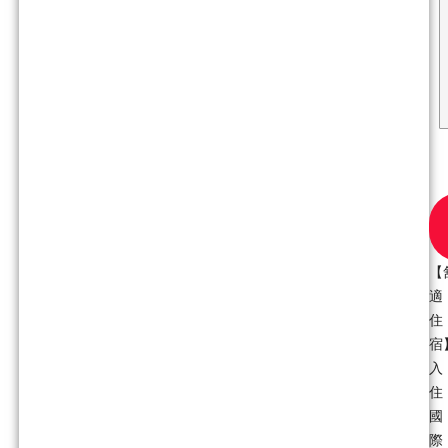
【
適
住
宿
入
住
國
際