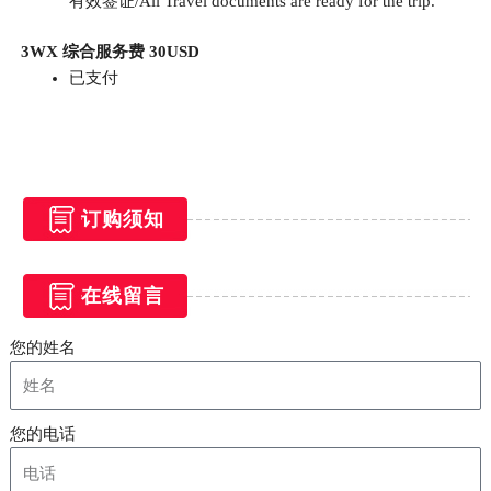
有效签证/All Travel documents are ready for the trip.
3
WX 综合服务费 30USD
已支付
订购须知
在线留言
您的姓名
您的电话